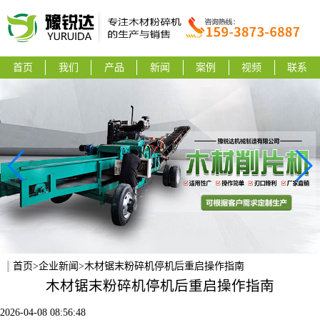
首页
我们
产品
新闻
案例
视频
联系
首页
>
企业新闻
>木材锯末粉碎机停机后重启操作指南
木材锯末粉碎机停机后重启操作指南
2026-04-08 08:56:48