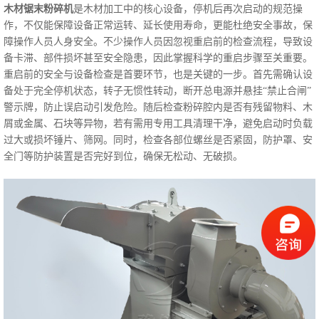
木材锯末粉碎机
是木材加工中的核心设备，停机后再次启动的规范操
作，不仅能保障设备正常运转、延长使用寿命，更能杜绝安全事故，保
障操作人员人身安全。不少操作人员因忽视重启前的检查流程，导致设
备卡滞、部件损坏甚至安全隐患，因此掌握科学的重启步骤至关重要。
重启前的安全与设备检查是首要环节，也是关键的一步。首先需确认设
备处于完全停机状态，转子无惯性转动，断开总电源并悬挂“禁止合闸”
警示牌，防止误启动引发危险。随后检查粉碎腔内是否有残留物料、木
屑或金属、石块等异物，若有需用专用工具清理干净，避免启动时负载
过大或损坏锤片、筛网。同时，检查各部位螺丝是否紧固，防护罩、安
全门等防护装置是否完好到位，确保无松动、无破损。