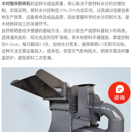
木材锯末粉碎机
的运转与成品质量，核心取决于原材料水分的合理控
制。实践证明，原料水分控制在15%-25%为佳区间，过高或过低都会影
响生产效率、设备寿命及成品品质，因此掌握科学的水分控制方法，是
木材粉碎加工的关键环节。
自然晾晒是经济便捷的基础方法，适合小型生产或原料量较少的场景。
选择通风良好、阳光充足的空旷场地，将木材原料平铺摆放，厚度控制
在8-12cm，每日翻动2-3次，加快水分蒸发，通常晾晒2-3天即可达标。
这种方法无需设备投入，成本低，但受天气影响较大，阴雨天需及时覆
盖防护，避免原料二次受潮。